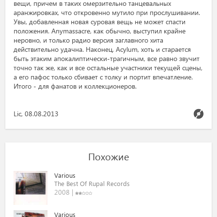
вещи, причем в таких омерзительно танцевальных
аранжировках, что откровенно мутило при прослушивании.
Увы, добавленная новая суровая вещь не может спасти
положения. Anymassacre, как обычно, выступил крайне
неровно, и только радио версия заглавного хита
действительно удачна. Наконец, Acylum, хоть и старается
быть этаким апокалиптически-трагичным, все равно звучит
точно так же, как и все остальные участники текущей сцены,
а его пафос только сбивает с толку и портит впечатление.
Итого - для фанатов и коллекционеров.
Lic, 08.08.2013
Похожие
Various
The Best Of Rupal Records
2008 |
Various