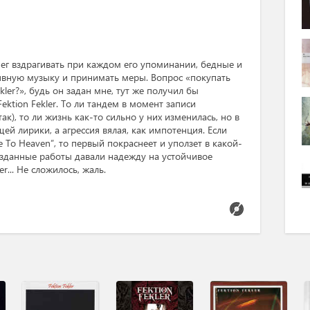
нег вздрагивать при каждом его упоминании, бедные и
явную музыку и принимать меры. Вопрос «покупать
ekler?», будь он задан мне, тут же получил бы
ektion Fekler. То ли тандем в момент записи
ак), то ли жизнь как-то сильно у них изменилась, но в
й лирики, а агрессия вялая, как импотенция. Если
 To Heaven”, то первый покраснеет и уползет в какой-
изданные работы давали надежду на устойчивое
r... Не сложилось, жаль.