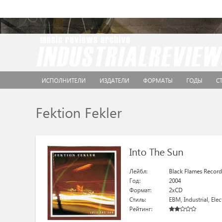
ИСПОЛНИТЕЛИ
ИЗДАТЕЛИ
ФОРМАТЫ
ГОДЫ
С
Fektion Fekler
Into The Sun
Лейбл:
Black Flames Record
Год:
2004
Формат:
2xCD
Стиль:
EBM
,
Industrial
,
Elec
Рейтинг: