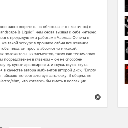
жно часто встретить на обложках его пластинок) в
scape Is Liquid”, чем снова вызвал к себе интерес.
иться с предыдущими работами Чарльза Фенеча в
й же такой экскурс в прошлое отбил все желание
чтобы плох; он просто абсолютно никакой.
ках положительных элементов, таких как техническая
м посредственен в главном – он не способен
аунд, куцые аранжировки, и скука, скука, скука.
я в качестве автора амбиентов (второй диск, “Empty
ат, абсолютно соответствуя заголовку. В общем, не
lectro/ebm, что хотелось бы иметь в коллекции.