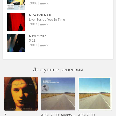
2006 |
Nine Inch Nails
Live: Beside You In Time
2007 |
New Order
5 11
2002 |
Доступные рецензии
7
APBL 2000: Apoptygma Berzerk Live 2000
APBL2000