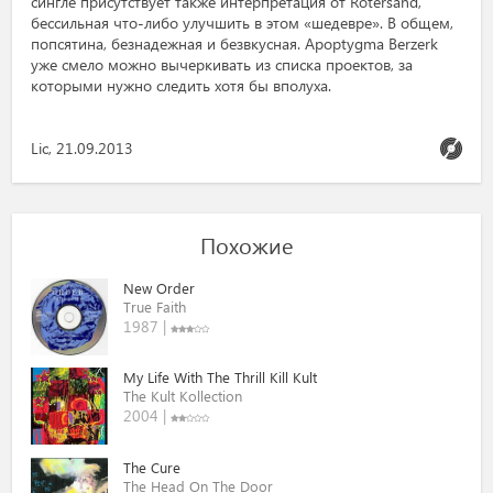
сингле присутствует также интерпретация от Rotersand,
бессильная что-либо улучшить в этом «шедевре». В общем,
попсятина, безнадежная и безвкусная. Apoptygma Berzerk
уже смело можно вычеркивать из списка проектов, за
которыми нужно следить хотя бы вполуха.
Lic, 21.09.2013
Похожие
New Order
True Faith
1987 |
My Life With The Thrill Kill Kult
The Kult Kollection
2004 |
The Cure
The Head On The Door