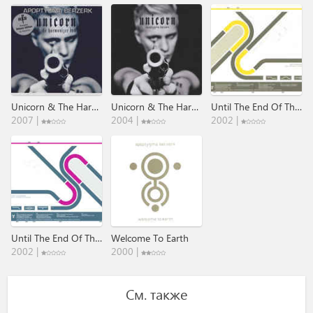
Unicorn & The Harmonizer DVD
Unicorn & The Harmonizer DVD
Until The End Of The World
2007 |
2004 |
2002 |
Until The End Of The World
Welcome To Earth
2002 |
2000 |
См. также