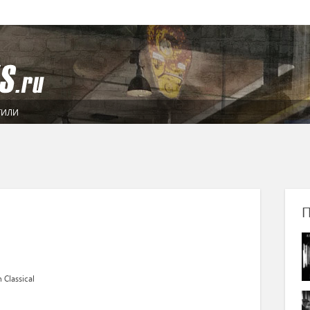
ТИЛИ
П
Classical