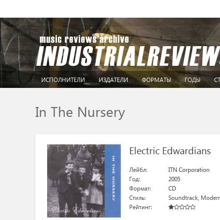
ИСПОЛНИТЕЛИ
ИЗДАТЕЛИ
ФОРМАТЫ
ГОДЫ
С
In The Nursery
Electric Edwardians
Лейбл:
ITN Corporation
Год:
2005
Формат:
CD
Стиль:
Soundtrack
,
Modern 
Рейтинг: